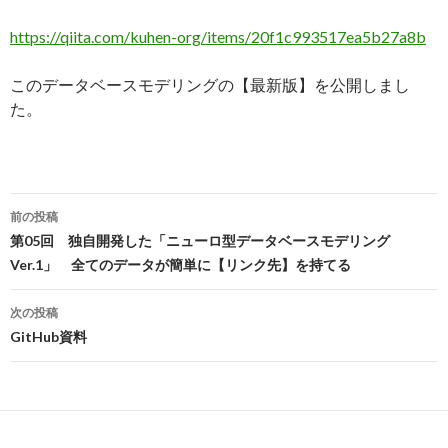
https://qiita.com/kuhen-org/items/20f1c993517ea5b27a8b
このデータベースモデリングの【最新版】を公開しまし
た。
投
前の投稿
稿
第05回 独自開発した「ニューロ型データベースモデリング
Ver.1」 全てのデータが簡単に【リンク先】を持てる
ナ
ビ
次の投稿
GitHub資料
ゲ
ー
シ