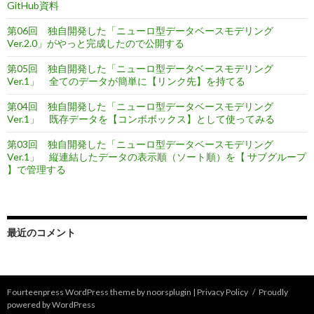
GitHub資料
第06回 独自開発した「ニューロ型データベースモデリング
Ver.2.0」がやっと完成したので公開する
第05回 独自開発した「ニューロ型データベースモデリング
Ver.1」 全てのデータが簡単に【リンク先】を持てる
第04回 独自開発した「ニューロ型データベースモデリング
Ver.1」 既存データを【コンボボックス】として使ってみる
第03回 独自開発した「ニューロ型データベースモデリング
Ver.1」 縦連結したデータの表示順（ソート順）を【 サブグループ
】で管理する
最近のコメント
Fourteenpress WordPress theme by
noorsplugin
|
Privacy Policy
Proudly
powered by WordPress