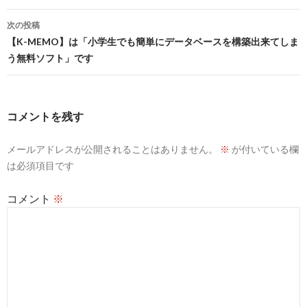
投
次の投稿
稿
【K-MEMO】は「小学生でも簡単にデータベースを構築出来てしま
う無料ソフト」です
ナ
ビ
ゲ
コメントを残す
ー
メールアドレスが公開されることはありません。
※
が付いている欄
シ
は必須項目です
ョ
コメント
※
ン