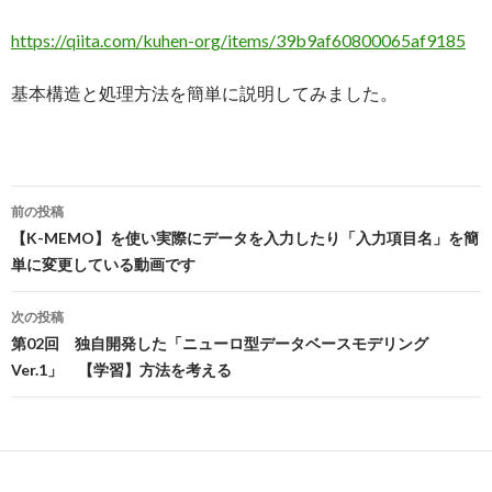
https://qiita.com/kuhen-org/items/39b9af60800065af9185
基本構造と処理方法を簡単に説明してみました。
投
前の投稿
稿
【K-MEMO】を使い実際にデータを入力したり「入力項目名」を簡
単に変更している動画です
ナ
ビ
次の投稿
第02回 独自開発した「ニューロ型データベースモデリング
ゲ
Ver.1」 【学習】方法を考える
ー
シ
ョ